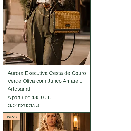
Aurora Executiva Cesta de Couro
Verde Oliva com Junco Amarelo
Artesanal
Preço promocional
A partir de
480,00 €
CLICK FOR DETAILS
Novo