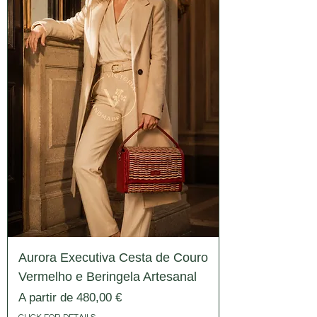
Aurora Executiva Cesta de Couro
Vermelho e Beringela Artesanal
Preço promocional
A partir de
480,00 €