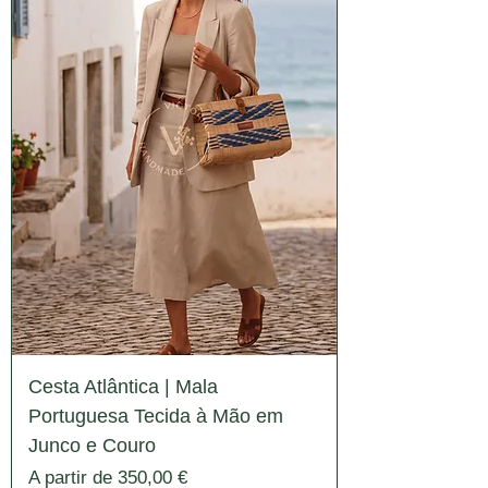
Cesta Atlântica | Mala
Portuguesa Tecida à Mão em
Junco e Couro
Preço promocional
A partir de
350,00 €