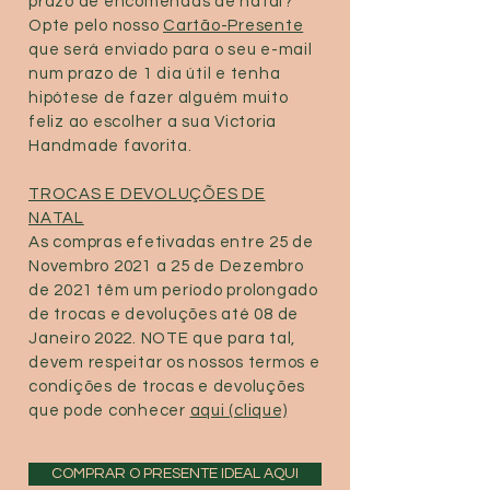
prazo de encomendas de natal?
Opte pelo nosso
Cartão-Presente
que será enviado para o seu e-mail
num prazo de 1 dia útil e tenha
hipótese de fazer alguém muito
feliz ao escolher a sua Victoria
Handmade favorita.
TROCAS E DEVOLUÇÕES DE
NATAL
As compras efetivadas entre 25 de
Novembro 2021 a 25 de Dezembro
de 2021 têm um período prolongado
de trocas e devoluções até 08 de
Janeiro 2022. NOTE que para tal,
devem respeitar os nossos termos e
condições de trocas e devoluções
que pode conhecer
aqui (clique)
COMPRAR O PRESENTE IDEAL AQUI