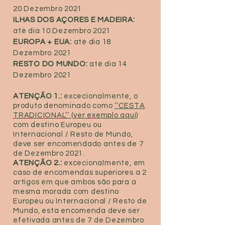
20 Dezembro 2021
ILHAS DOS AÇORES E MADEIRA:
até dia 10 Dezembro 2021
EUROPA + EUA:
até dia 18
Dezembro 2021
RESTO DO MUNDO:
até dia 14
Dezembro 2021
ATENÇÃO 1.:
excecionalmente
, o
produto denominado como
‘’CESTA
TRADICIONAL’’ (ver exemplo aqui)
com destino Europeu ou
Internacional / Resto de Mundo,
deve ser encomendado antes de 7
de Dezembro 2021.
ATENÇÃO 2.:
excecionalmente
, em
caso de encomendas superiores a 2
artigos em que ambos são para a
mesma morada com destino
Europeu ou Internacional / Resto de
Mundo, esta encomenda deve ser
efetivada antes de 7 de Dezembro