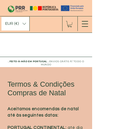
EUR (€)
. FEITO-À-MÃO EM PORTUGAL
.
ENVIOS GRÁTIS P/ TODO O
MUNDO
Termos & Condições
Compras de Natal
Aceitamos encomendas de natal
até às seguintes datas:
PORTUGAL CONTINENTAL:
até dia