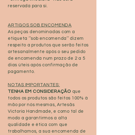
reservada para si.
ARTIGOS SOB ENCOMENDA
As peças denominadas com a
etiqueta ‘’sob encomenda’’ dizem
respeito a produtos que serão feitos
artesanalmente após o seu pedido
de encomenda num prazo de 2 a 5
dias úteis após confirmação de
pagamento.
NOTAS IMPORTANTES:
TENHA EM CONSIDERAÇÃO
que
todos os produtos são feitos 100% à
mão por nós mesmas, Artesãs
Victoria Handmade, e como tal de
modo a garantirmos a alta
qualidade e ética com que
trabalhamos, a sua encomenda de