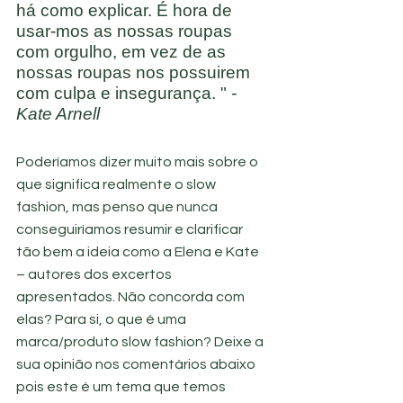
há como explicar. É hora de 
usar-mos as nossas roupas 
com orgulho, em vez de as 
nossas roupas nos possuirem 
com culpa e insegurança. "
 - 
Kate Arnell
Poderíamos dizer muito mais sobre o 
que significa realmente o slow 
fashion, mas penso que nunca 
conseguiríamos resumir e clarificar 
tão bem a ideia como a Elena e Kate 
– autores dos excertos 
apresentados. Não concorda com 
elas? Para si, o que é uma 
marca/produto slow fashion? Deixe a 
sua opinião nos comentários abaixo 
pois este é um tema que temos 