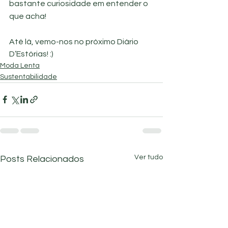
bastante curiosidade em entender o 
que acha! 
Até lá, vemo-nos no próximo Diário 
D’Estórias! :)
Moda Lenta
Sustentabilidade
Ver tudo
Posts Relacionados