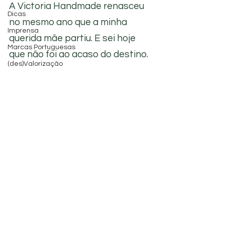
A Victoria Handmade renasceu 
Dicas
no mesmo ano que a minha 
Imprensa
querida mãe partiu. E sei hoje 
Marcas Portuguesas
que não foi ao acaso do destino. 
(des)Valorização