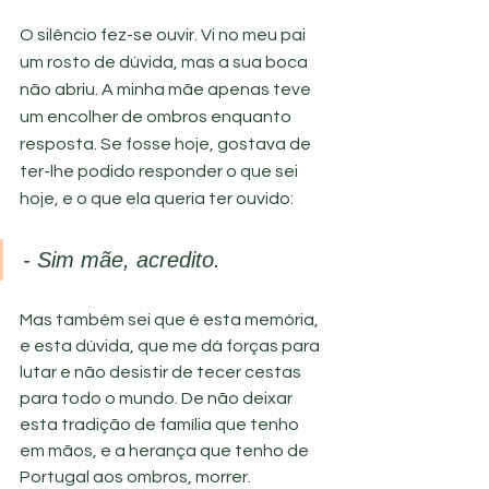
O silêncio fez-se ouvir. Vi no meu pai 
um rosto de dúvida, mas a sua boca 
não abriu. A minha mãe apenas teve 
um encolher de ombros enquanto 
resposta. Se fosse hoje, gostava de 
ter-lhe podido responder o que sei 
hoje, e o que ela queria ter ouvido:
- Sim mãe, acredito.
Mas também sei que é esta memória, 
e esta dúvida, que me dá forças para 
lutar e não desistir de tecer cestas 
para todo o mundo. De não deixar 
esta tradição de família que tenho 
em mãos, e a herança que tenho de 
Portugal aos ombros, morrer.