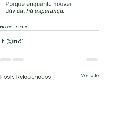
Porque enquanto houver 
dúvida: 
há esperança.
Nossa Estória
Ver tudo
Posts Relacionados